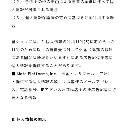
（２） 合併その他の事由による事業の承継に伴って個
人情報が提供される場合
（３） 個人情報保護法の定めに基づき共同利用する場
合
当ショップは、2. 個人情報の利用目的(3)に定められた
目的のために以下の提供先に対して外国（本邦の域外
にある国又は地域をいいます）にある広告配信業者に
個人情報を提供することがあります。
■ Meta Platforms, Inc.（米国・カリフォルニア州）
・提供する個人情報の項目：お客様のメールアドレ
ス、電話番号、IPアドレス及び氏名その他広告配信に必
要となる情報
8. 個人情報の開示