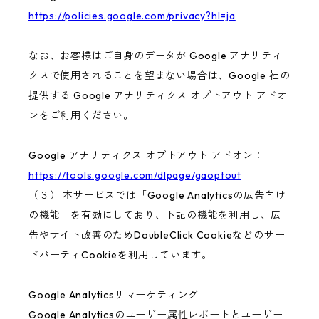
https://policies.google.com/privacy?hl=ja
なお、お客様はご自身のデータが Google アナリティ
クスで使用されることを望まない場合は、Google 社の
提供する Google アナリティクス オプトアウト アドオ
ンをご利用ください。
Google アナリティクス オプトアウト アドオン：
https://tools.google.com/dlpage/gaoptout
（３） 本サービスでは「Google Analyticsの広告向け
の機能」を有効にしており、下記の機能を利用し、広
告やサイト改善のためDoubleClick Cookieなどのサー
ドパーティCookieを利用しています。
Google Analyticsリマーケティング
Google Analyticsのユーザー属性レポートとユーザー