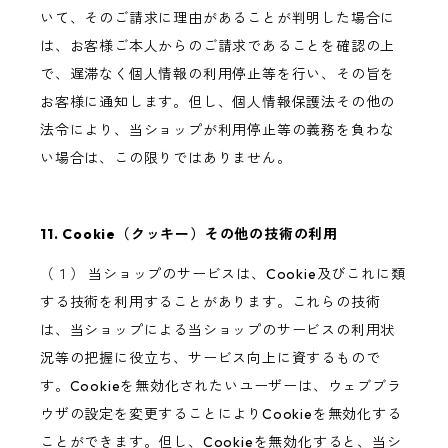
いて、そのご請求に理由があることが判明した場合に
は、お客様ご本人からのご請求であることを確認の上
で、遅滞なく個人情報の利用停止等を行い、その旨を
お客様に通知します。但し、個人情報保護法その他の
法令により、当ショップが利用停止等の義務を負わな
い場合は、この限りではありません。
11. Cookie（クッキー）その他の技術の利用
（１） 当ショップのサービスは、Cookie及びこれに類
する技術を利用することがあります。これらの技術
は、当ショップによる当ショップのサービスの利用状
況等の把握に役立ち、サービス向上に資するもので
す。Cookieを無効化されたいユーザーは、ウェブブラ
ウザの設定を変更することによりCookieを無効化する
ことができます。但し、Cookieを無効化すると、当シ