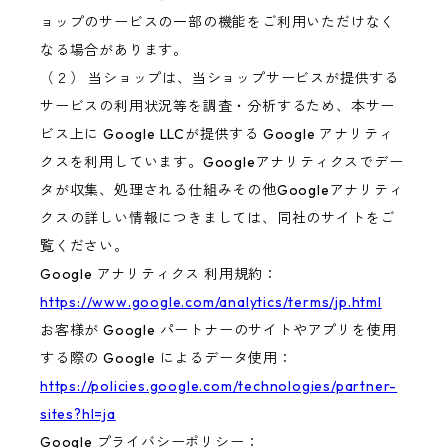
ョップのサービスの一部の機能をご利用いただけなく
なる場合があります。
（２） 当ショップは、当ショップサービスが提供する
サービスの利用状況等を調査・分析するため、本サー
ビス上に Google LLCが提供する Google アナリティ
クスを利用しています。Googleアナリティクスでデー
タが収集、処理される仕組みその他Googleアナリティ
クスの詳しい情報につきましては、同社のサイトをご
覧ください。
Google アナリティクス 利用規約：
https://www.google.com/analytics/terms/jp.html
お客様が Google パートナーのサイトやアプリを使用
する際の Google によるデータ使用：
https://policies.google.com/technologies/partner-
sites?hl=ja
Google プライバシーポリシー：