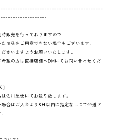
-------------------------------------------
--------------------
同時販売を行っておりますので
いたお品をご用意できない場合もございます。
くださいますようお願いいたします。
ご希望の方は直接店舗へDMにてお問い合わせくだ
て]
品は佐川急便にてお送り致します。
い場合はご入金より3日以内に指定なしにて発送さ
す。
について]