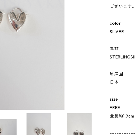
ございます
color
SILVER
素材
STERLINGSI
原産国
日本
size
FREE
全長約1,9c
----------