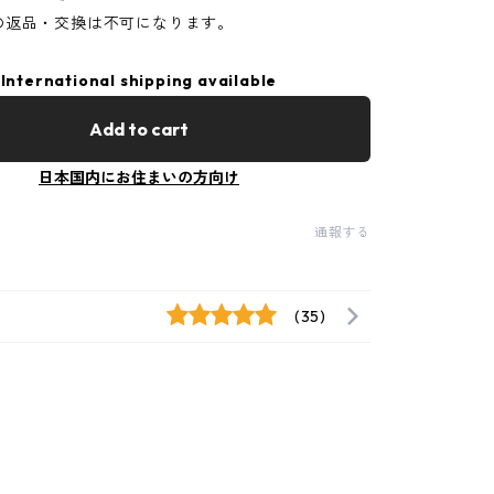
の返品・交換は不可になります。
International shipping available
Add to cart
日本国内にお住まいの方向け
通報する
(35)