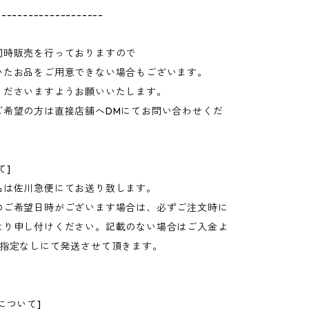
--------------------
同時販売を行っておりますので
いたお品をご用意できない場合もございます。
くださいますようお願いいたします。
ご希望の方は直接店舗へDMにてお問い合わせくだ
て]
品は佐川急便にてお送り致します。
のご希望日時がございます場合は、必ずご注文時に
より申し付けください。記載のない場合はご入金よ
に指定なしにて発送させて頂きます。
について]