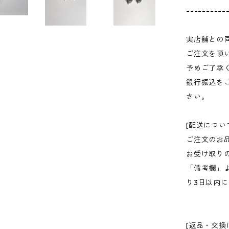
----------
実店舗との
ご注文を頂
予めご了承
銀行振込を
さい。
[配送につい
ご注文のお
お受け取り
「備考欄」
り3日以内
[返品・交換