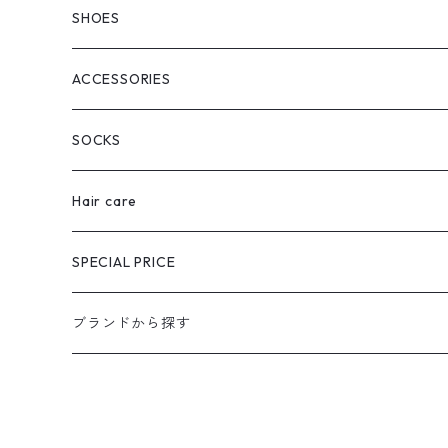
SHOES
ACCESSORIES
SOCKS
Hair care
SPECIAL PRICE
ブランドから探す
extreme cashmere
CURRENTAGE