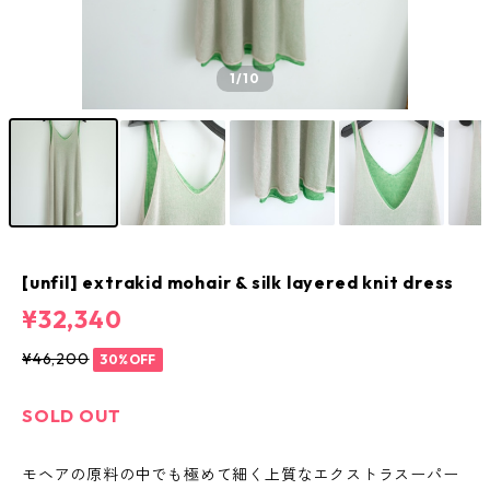
1
/10
[unfil] extrakid mohair & silk layered knit dress
¥32,340
¥46,200
30%OFF
SOLD OUT
モヘアの原料の中でも極めて細く上質なエクストラスーパー