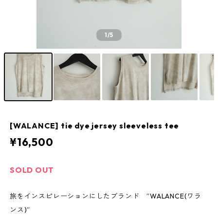
1
/5
[WALANCE] tie dye jersey sleeveless tee
¥16,500
SOLD OUT
旅をインスピレーションにしたブランド ”WALANCE(ワラ
ンス)”