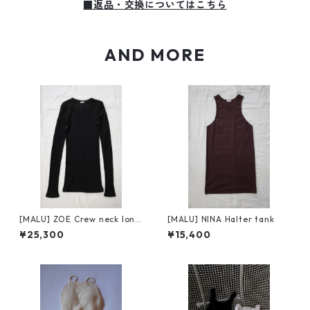
■返品・交換についてはこちら
AND MORE
[MALU] ZOE Crew neck long
[MALU] NINA Halter tank
sleeve
¥25,300
¥15,400