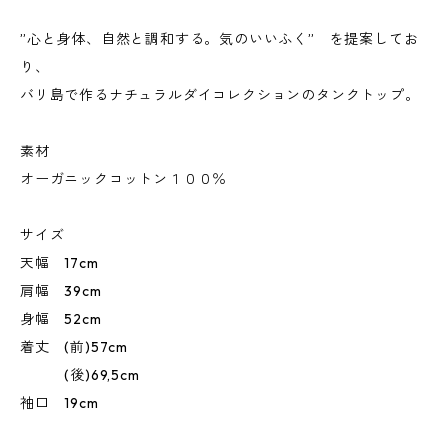
”心と身体、自然と調和する。気のいいふく” を提案してお
り、
バリ島で作るナチュラルダイコレクションのタンクトップ。
素材
オーガニックコットン１００％
サイズ
天幅 17cm
肩幅 39cm
身幅 52cm
着丈 (前)57cm
(後)69,5cm
袖口 19cm