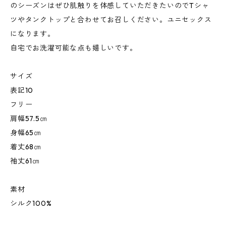
のシーズンはぜひ肌触りを体感していただきたいのでTシャ
ツやタンクトップと合わせてお召しください。ユニセックス
になります。
自宅でお洗濯可能な点も嬉しいです。
サイズ
表記10
フリー
肩幅57.5㎝
身幅65㎝
着丈68㎝
袖丈61㎝
素材
シルク100%