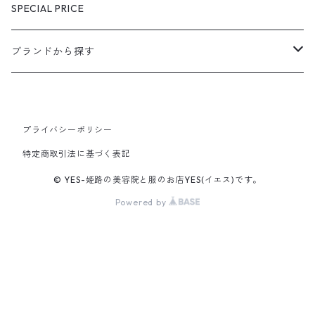
SPECIAL PRICE
ブランドから探す
extreme cashmere
プライバシーポリシー
CURRENTAGE
特定商取引法に基づく表記
Ines Bressand
© YES-姫路の美容院と服のお店YES(イエス)です。
Powered by
OUTIL
R.ALAGAN
unfil