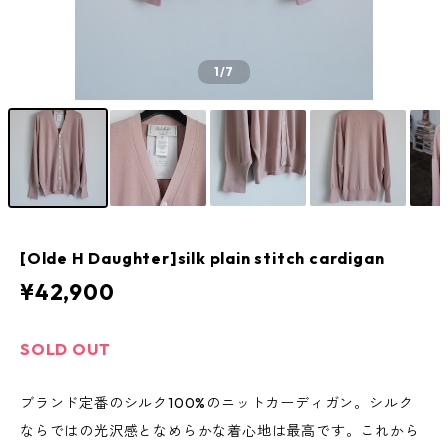
1
/7
[Olde H Daughter]silk plain stitch cardigan
¥42,900
SOLD OUT
ブランド定番のシルク100%のニットカーディガン。シルク
ならではの光沢感となめらかな着心地は最高です。これから