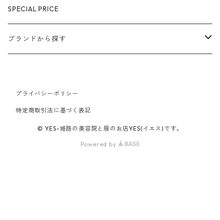
SPECIAL PRICE
ブランドから探す
extreme cashmere
プライバシーポリシー
CURRENTAGE
特定商取引法に基づく表記
Ines Bressand
© YES-姫路の美容院と服のお店YES(イエス)です。
Powered by
OUTIL
R.ALAGAN
unfil