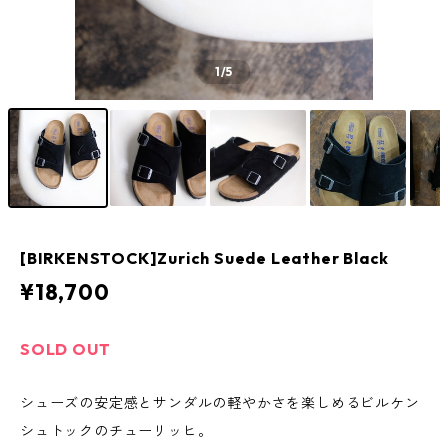
1
/5
[BIRKENSTOCK]Zurich Suede Leather Black
¥18,700
SOLD OUT
シューズの安定感とサンダルの軽やかさを楽しめるビルケン
シュトックのチューリッヒ。