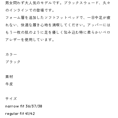
男女問わず大人気のモデルです。ブラックスウェード、久々
のインラインでの登場です。
フォーム層を追加したソフトフットベッドで、一日中足が疲
れない、快適な履き心地を満喫してください。アッパーには
もう一枚の肌のように足を優しく包み込む特に柔らかいベロ
アレザーを使用しています。
カラー
ブラック
素材
牛皮
サイズ
narrow fit 36/37/38
regular fit 41/42