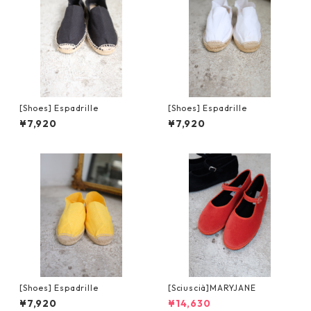
[Shoes] Espadrille
[Shoes] Espadrille
¥7,920
¥7,920
[Shoes] Espadrille
[Sciuscià]MARYJANE
¥7,920
¥14,630