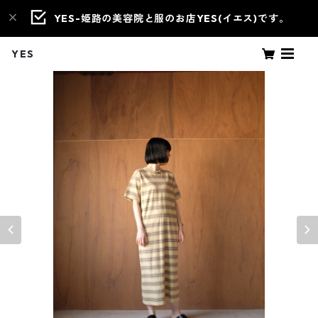
YES-姫路の美容院と服のお店YES(イエス)です。
YES