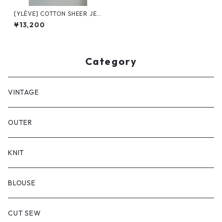
[YLÈVE] COTTON SHEER JER
SEY SLEEVELESS / WHITE
¥13,200
Category
VINTAGE
OUTER
KNIT
BLOUSE
CUT SEW