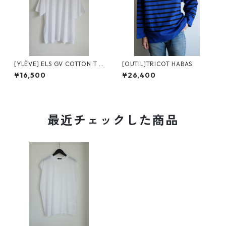
[YLÈVE] ELS GV COTTON T /
[OUTIL]TRICOT HABAS
WHITE
¥16,500
¥26,400
最近チェックした商品