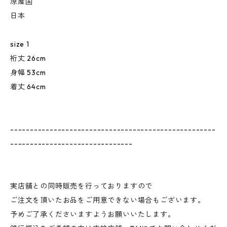
原産国
日本
size 1
裄丈 26cm
身幅 53cm
着丈 64cm
----------------------------------------------------
-------------------------------
実店舗との同時販売を行っておりますので
ご注文を頂いたお品をご用意できない場合もございます。
予めご了承くださいますようお願いいたします。