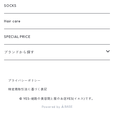
SOCKS
Hair care
SPECIAL PRICE
ブランドから探す
extreme cashmere
プライバシーポリシー
CURRENTAGE
特定商取引法に基づく表記
Ines Bressand
© YES-姫路の美容院と服のお店YES(イエス)です。
Powered by