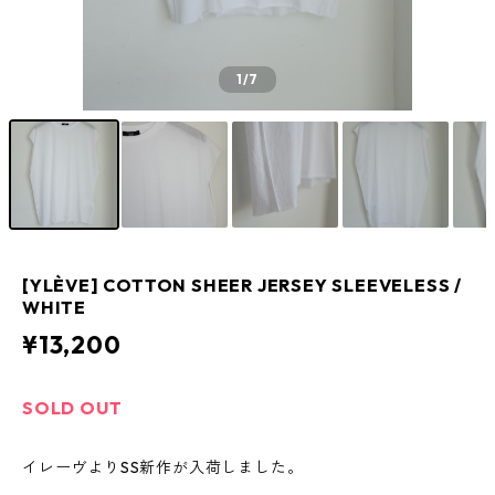
1
/7
[YLÈVE] COTTON SHEER JERSEY SLEEVELESS /
WHITE
¥13,200
SOLD OUT
イレーヴよりSS新作が入荷しました。