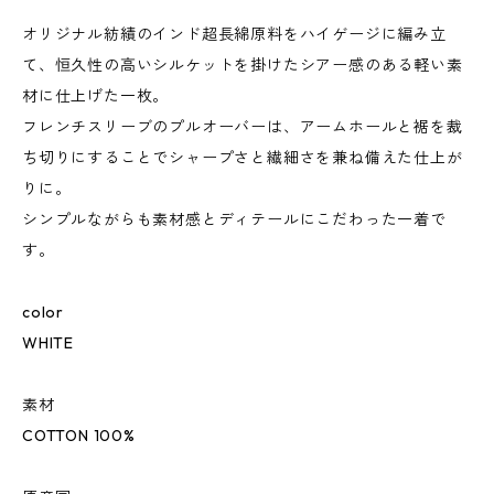
オリジナル紡績のインド超長綿原料をハイゲージに編み立
て、恒久性の高いシルケットを掛けたシアー感のある軽い素
材に仕上げた一枚。
フレンチスリーブのプルオーバーは、アームホールと裾を裁
ち切りにすることでシャープさと繊細さを兼ね備えた仕上が
りに。
シンプルながらも素材感とディテールにこだわった一着で
す。
color
WHITE
素材
COTTON 100%