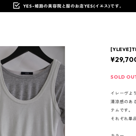
YES-姫路の美容院と服のお店YES(イエス)です。
[YLEVE]T
¥29,70
SOLD OU
イレーヴより
清涼感のあ
テムです。
それぞれ単
カラー