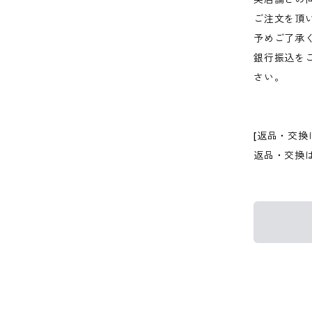
ご注文を頂
予めご了承
銀行振込を
さい。
[返品・交換
返品・交換