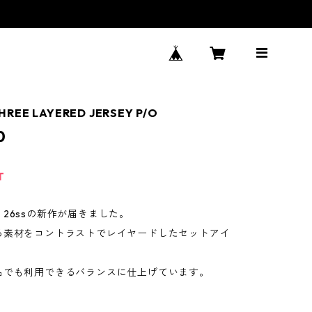
HREE LAYERED JERSEY P/O
0
T
26ssの新作が届きました。
る素材をコントラストでレイヤードしたセットアイ
品でも利用できるバランスに仕上げています。