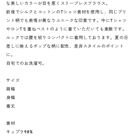
な美しいカラーが目を惹くスリーブレスブラウス。
前後でシルクとコットンのTシャツ素材を使用し、同じプリ
ント柄でも表情が異なりユニークな印象です。中にTシャツ
やロンTを重ねベストのように着ていただいても素敵です。
ルックでは腰を絞りコンパクトに着用しております。夏の日
差しに映えるポップな柄に配色、是非スタイルのポイント
に。
自宅でのお洗濯可。
サイズ
肩幅
身幅
着丈
素材
キュプラ98%