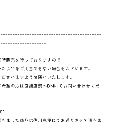
-------------------------------------------
--------------------
同時販売を行っておりますので
いたお品をご用意できない場合もございます。
くださいますようお願いいたします。
ご希望の方は直接店舗へDMにてお問い合わせくだ
て]
だきました商品は佐川急便にてお送りさせて頂きま