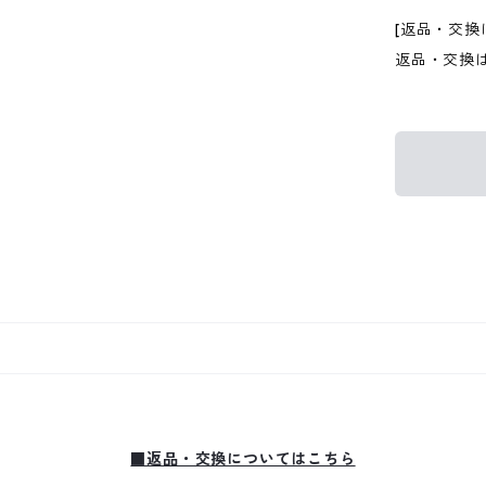
[返品・交換
返品・交換
■返品・交換についてはこちら