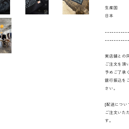
生産国
日本
----------
----------
実店舗との
ご注文を頂
予めご了承
銀行振込を
さい。
[配送につい
ご注文いた
す。