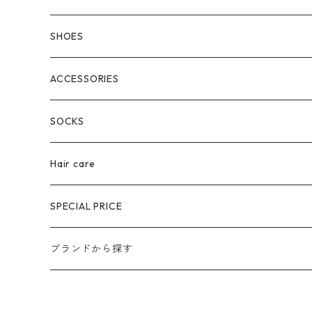
SHOES
ACCESSORIES
SOCKS
Hair care
SPECIAL PRICE
ブランドから探す
extreme cashmere