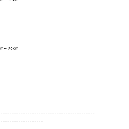
m～96cm
-------------------------------------------
--------------------