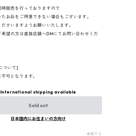
同時販売を行っておりますので
いたお品をご用意できない場合もございます。
くださいますようお願いいたします。
ご希望の方は直接店舗へDMにてお問い合わせくだ
について]
は不可となります。
International shipping available
Sold out
日本国内にお住まいの方向け
通報する