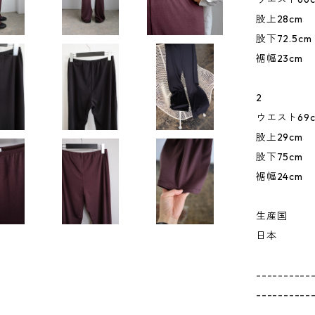
股上28cm
股下72.5cm
裾幅23cm
2
ウエスト69c
股上29cm
股下75cm
裾幅24cm
生産国
日本
----------
----------