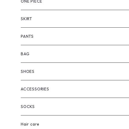
ONE PIECE
SKIRT
PANTS
BAG
SHOES
ACCESSORIES
SOCKS
Hair care