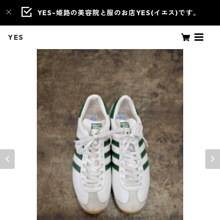
YES-姫路の美容院と服のお店YES(イエス)です。
YES