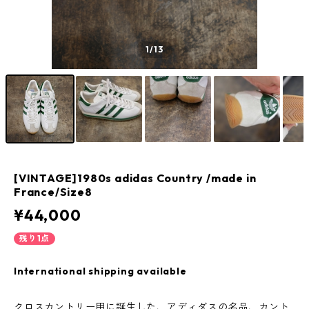
1
/13
[VINTAGE]1980s adidas Country /made in
France/Size8
¥44,000
残り1点
International shipping available
クロスカントリー用に誕生した、アディダスの名品、カント