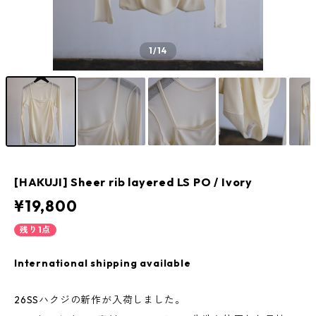
1
/14
[HAKUJI] Sheer rib layered LS PO / Ivory
¥19,800
残り1点
International shipping available
26SSハクジの新作が入荷しました。