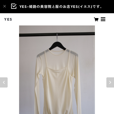
YES-姫路の美容院と服のお店YES(イエス)です。
YES