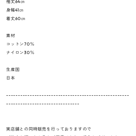
袖丈64㎝
身幅41㎝
着丈60㎝
素材
コットン70％
ナイロン30％
生産国
日本
----------------------------------------------------
-------------------------------
実店舗との同時販売を行っておりますので