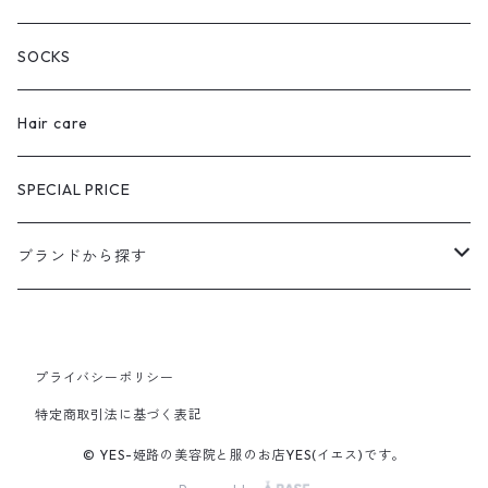
SOCKS
Hair care
SPECIAL PRICE
ブランドから探す
extreme cashmere
プライバシーポリシー
CURRENTAGE
特定商取引法に基づく表記
Ines Bressand
© YES-姫路の美容院と服のお店YES(イエス)です。