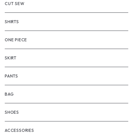
CUT SEW
SHIRTS
ONE PIECE
SKIRT
PANTS
BAG
SHOES
ACCESSORIES