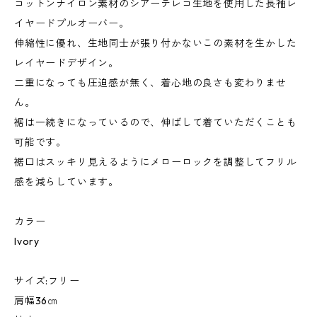
コットンナイロン素材のシアーテレコ生地を使用した長袖レ
イヤードプルオーバー。
伸縮性に優れ、生地同士が張り付かないこの素材を生かした
レイヤードデザイン。
二重になっても圧迫感が無く、着心地の良さも変わりませ
ん。
裾は一続きになっているので、伸ばして着ていただくことも
可能です。
裾口はスッキリ見えるようにメローロックを調整してフリル
感を減らしています。
カラー
Ivory
サイズ:フリー
肩幅36㎝