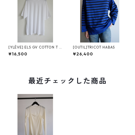
[YLÈVE] ELS GV COTTON T /
[OUTIL]TRICOT HABAS
WHITE
¥16,500
¥26,400
最近チェックした商品