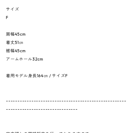
サイズ
F
肩幅45cm
着丈51㎝
裾幅45cm
アームホール32cm
着用モデル身長164㎝ / サイズF
----------------------------------------------------
-------------------------------