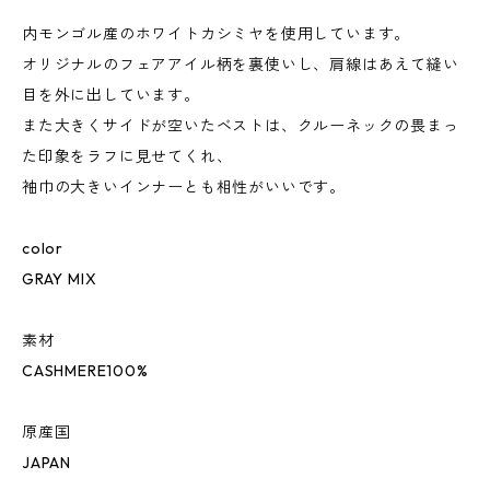
内モンゴル産のホワイトカシミヤを使用しています。
オリジナルのフェアアイル柄を裏使いし、肩線はあえて縫い
目を外に出しています。
また大きくサイドが空いたベストは、クルーネックの畏まっ
た印象をラフに見せてくれ、
袖巾の大きいインナーとも相性がいいです。
color
GRAY MIX
素材
CASHMERE100%
原産国
JAPAN