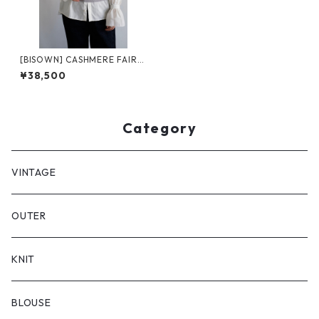
[BISOWN] CASHMERE FAIRS
LE SHORTVEST / GRAY MIX
¥38,500
Category
VINTAGE
OUTER
KNIT
BLOUSE