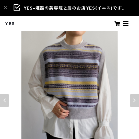
YES-姫路の美容院と服のお店YES(イエス)です。
YES